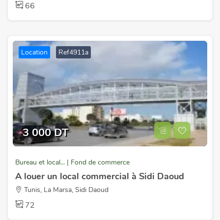
66
Location
Ref4911a
3 000 DT
Bureau et local... | Fond de commerce
A louer un local commercial à Sidi Daoud
Tunis, La Marsa, Sidi Daoud
72