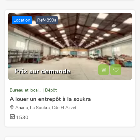
Location
Ref4899a
Prix sur demande
Bureau et local... | Dépôt
A louer un entrepôt à la soukra
Ariana, La Soukra, Cite El Azzef
1530