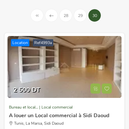
28
29
30
Location
Ref4993a
2 500 DT
Bureau et local... | Local commercial
A louer un Local commercial à Sidi Daoud
Tunis, La Marsa, Sidi Daoud