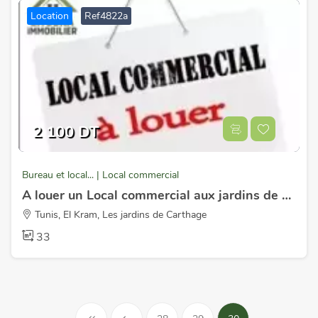
Location
Ref4822a
2 100 DT
Bureau et local... | Local commercial
A louer un Local commercial aux jardins de Carthage
Tunis, El Kram, Les jardins de Carthage
33