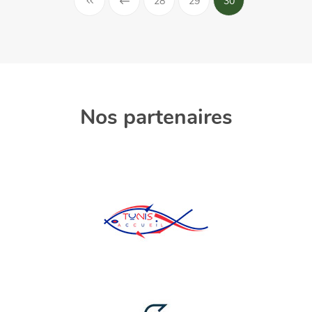
28
29
30
Nos partenaires