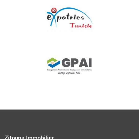
Zitouna Immobilier