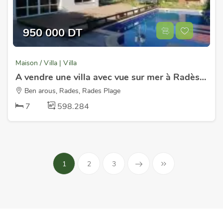
950 000 DT
Maison / Villa | Villa
A vendre une villa avec vue sur mer à Radès Plage
Ben arous, Rades, Rades Plage
7
598.284
1
2
3