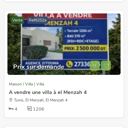
Vente
Ref6252a
Prix sur demande
Maison / Villa | Villa
A vendre une villa à el Menzah 4
Tunis, El Menzah, El Menzah 4
4
1206