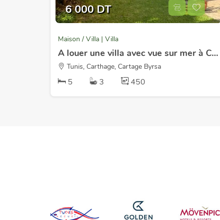
6 000 DT
Maison / Villa | Villa
A louer une villa avec vue sur mer à Carthage Byrsa
Tunis, Carthage, Cartage Byrsa
5
3
450