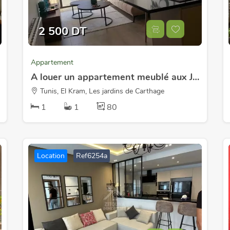
2 500 DT
Appartement
A louer un appartement meublé aux Jardins de Carthage
Tunis, El Kram, Les jardins de Carthage
1
1
80
Location
Ref6254a