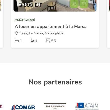
3 000 DT
Appartement
A louer un appartement à la Marsa
Tunis, La Marsa, Marsa plage
1
1
55
Nos partenaires