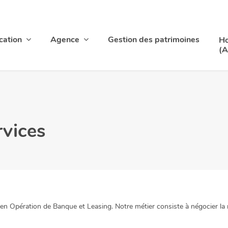
cation
Agence
Gestion des patrimoines
Ho
(A
rvices
en Opération de Banque et Leasing. Notre métier consiste à négocier la me