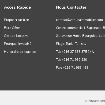
Accès Rapide
Nous Contacter
Proposer un bien
contact@zitounaimmobilier.com
Faire Gérer
Centre commercial L’Esplanade, B
Gestion Locative
21, avenue Habib Bourguiba, La 
Pourquoi Investir ?
Plage, Tunis, Tunisie.
Honoraire de l’agence
Tel: +216 27 336 375
Tel: +216 71 982 230
Fax: +216 71 983 463
© Zitouna Im