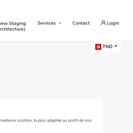
Services
Contact
Login
me Staging
rchitecture)
TND
illeure solution, la plus adaptée au profil de nos