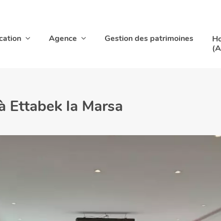
cation
Agence
Gestion des patrimoines
Ho
(A
 à Ettabek la Marsa