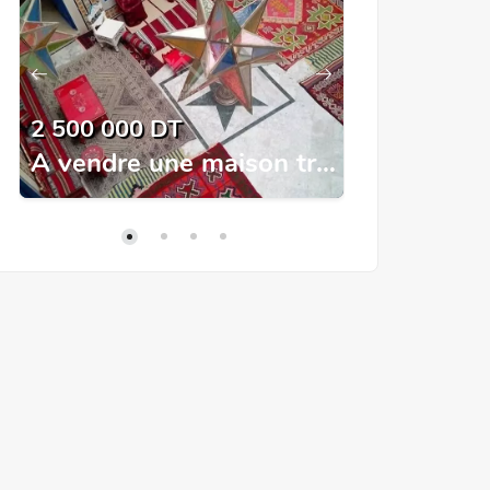
2 500 000 DT
15 000 DT
A vendre une maison traditionnelle à Tunis