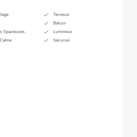
Étage
Terrasse
Balcon
s Spacieuses
Lumineux
 Calme
Sécurisé