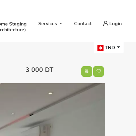
Services
Contact
Login
me Staging
rchitecture)
TND
3 000 DT