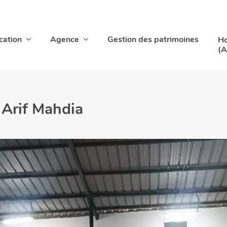
cation
Agence
Gestion des patrimoines
Ho
(A
 Arif Mahdia