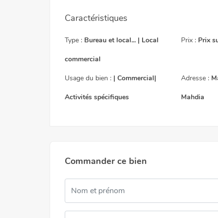
Caractéristiques
Type :
Bureau et local... | Local
Prix :
Prix s
Prix sur dema
commercial
Usage du bien :
| Commercial|
Adresse :
M
Activités spécifiques
Mahdia
Commander ce bien