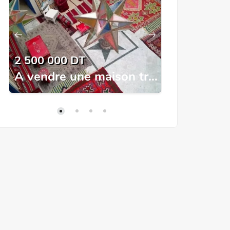
2 500 000 DT
15 000 DT
A vendre une maison traditionnelle à Tunis