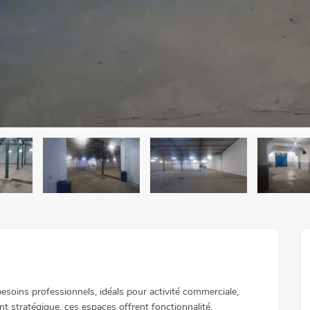
soins professionnels, idéals pour activité commerciale,
 stratégique, ces espaces offrent fonctionnalité,