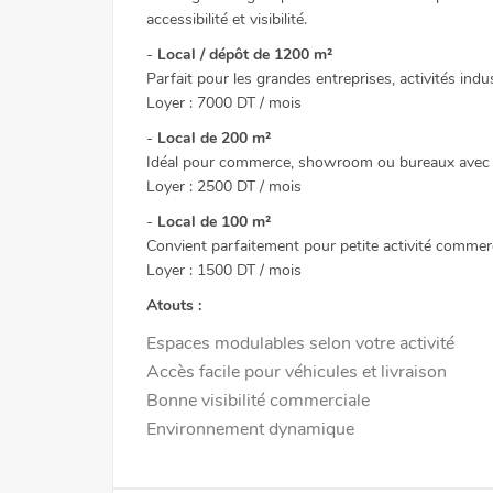
accessibilité et visibilité.
-
Local / dépôt de 1200 m²
Parfait pour les grandes entreprises, activités indu
Loyer : 7000 DT / mois
-
Local de 200 m²
Idéal pour commerce, showroom ou bureaux avec 
Loyer : 2500 DT / mois
-
Local de 100 m²
Convient parfaitement pour petite activité commerci
Loyer : 1500 DT / mois
Atouts :
Espaces modulables selon votre activité
Accès facile pour véhicules et livraison
Bonne visibilité commerciale
Environnement dynamique
Vente
Ref5588a