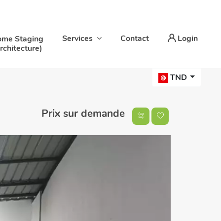
Services
Contact
Login
me Staging
rchitecture)
TND
Prix sur demande