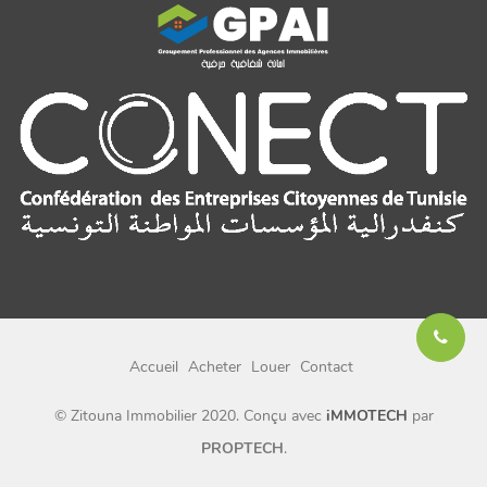
Accueil
Acheter
Louer
Contact
© Zitouna Immobilier 2020. Conçu avec
iMMOTECH
par
PROPTECH
.